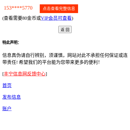
153****5770
点击查看完整信息
(查看需要80金币或
VIP会员可查看
)
特此声明：
信息真伪请自行辨别，须谨慎，网站对此不承担任何保证或连
带责任! 希望我们的平台能为您带来更多的便利！
[
丰宁信息网反馈中心
]
首页
发布信息
账户