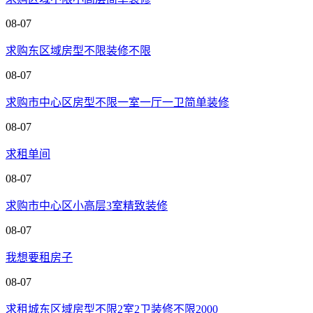
08-07
求购东区域房型不限装修不限
08-07
求购市中心区房型不限一室一厅一卫简单装修
08-07
求租单间
08-07
求购市中心区小高层3室精致装修
08-07
我想要租房子
08-07
求租城东区域房型不限2室2卫装修不限2000