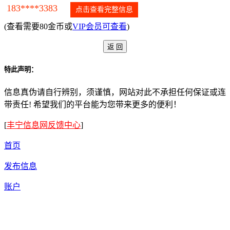
183****3383
点击查看完整信息
(查看需要80金币或
VIP会员可查看
)
特此声明：
信息真伪请自行辨别，须谨慎，网站对此不承担任何保证或连
带责任! 希望我们的平台能为您带来更多的便利！
[
丰宁信息网反馈中心
]
首页
发布信息
账户